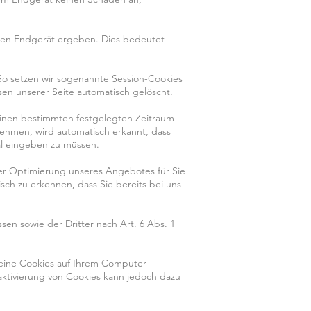
zten Endgerät ergeben. Dies bedeutet
 So setzen wir sogenannte Session-Cookies
sen unserer Seite automatisch gelöscht.
 einen bestimmten festgelegten Zeitraum
ehmen, wird automatisch erkannt, dass
al eingeben zu müssen.
er Optimierung unseres Angebotes für Sie
sch zu erkennen, dass Sie bereits bei uns
en sowie der Dritter nach Art. 6 Abs. 1
keine Cookies auf Ihrem Computer
eaktivierung von Cookies kann jedoch dazu