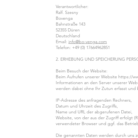
Verantwortlicher:
Ralf. Szesny
Bovenga
Bahnstraße 143
52355 Düren
Deutschland
Email:
info@bo-venga.com
Telefon: +49 (0) 17664962851
2. ERHEBUNG UND SPEICHERUNG PER
Beim Besuch der Website:
Beim Aufrufen unserer Website
https://w
Informationen an den Server unserer Webs
werden dabei ohne Ihr Zutun erfasst und 
IP-Adresse des anfragenden Rechners,
Datum und Uhrzeit des Zugriffs,
Name und URL der abgerufenen Datei,
Website, von der aus der Zugriff erfolgt (R
verwendeter Browser und ggf. das Betrieb
Die genannten Daten werden durch uns zu