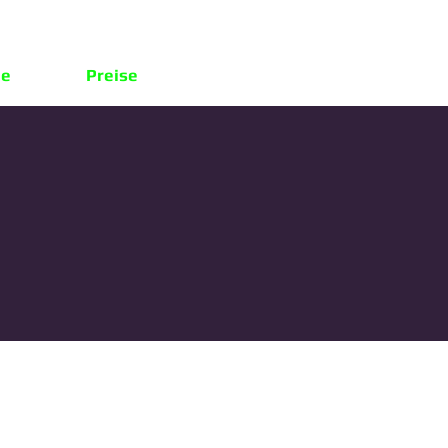
le
Preise