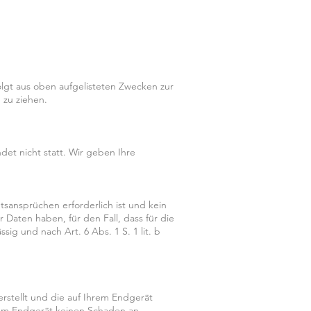
folgt aus oben aufgelisteten Zwecken zur
 zu ziehen.
et nicht statt. Wir geben Ihre
sansprüchen erforderlich ist und kein
Daten haben, für den Fall, dass für die
sig und nach Art. 6 Abs. 1 S. 1 lit. b
erstellt und die auf Ihrem Endgerät
rem Endgerät keinen Schaden an,