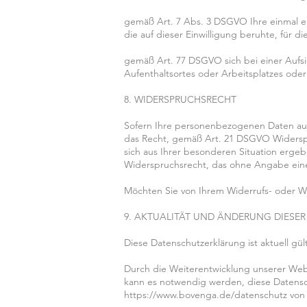
gemäß Art. 7 Abs. 3 DSGVO Ihre einmal ert
die auf dieser Einwilligung beruhte, für d
gemäß Art. 77 DSGVO sich bei einer Aufsi
Aufenthaltsortes oder Arbeitsplatzes od
8. WIDERSPRUCHSRECHT
Sofern Ihre personenbezogenen Daten auf 
das Recht, gemäß Art. 21 DSGVO Widerspr
sich aus Ihrer besonderen Situation ergeb
Widerspruchsrecht, das ohne Angabe eine
Möchten Sie von Ihrem Widerrufs- oder 
9. AKTUALITÄT UND ÄNDERUNG DIES
Diese Datenschutzerklärung ist aktuell gül
Durch die Weiterentwicklung unserer We
kann es notwendig werden, diese Datensch
https://www.bovenga.de/datenschutz
von 