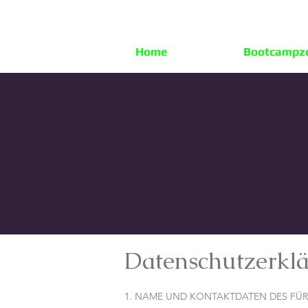
Home
Bootcampz
Datenschutzerkl
1. NAME UND KONTAKTDATEN DES FÜR