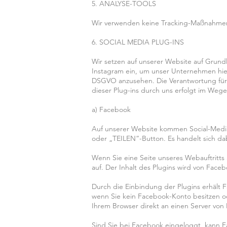
5. ANALYSE-TOOLS
Wir verwenden keine Tracking-Maßnahmen i
6. SOCIAL MEDIA PLUG-INS
Wir setzen auf unserer Website auf Grundl
Instagram ein, um unser Unternehmen hier
DSGVO anzusehen. Die Verantwortung für 
dieser Plug-ins durch uns erfolgt im We
a) Facebook
Auf unserer Website kommen Social-Media 
oder „TEILEN“-Button. Es handelt sich d
Wenn Sie eine Seite unseres Webauftritts 
auf. Der Inhalt des Plugins wird von Fac
Durch die Einbindung der Plugins erhält F
wenn Sie kein Facebook-Konto besitzen ode
Ihrem Browser direkt an einen Server von
Sind Sie bei Facebook eingeloggt, kann 