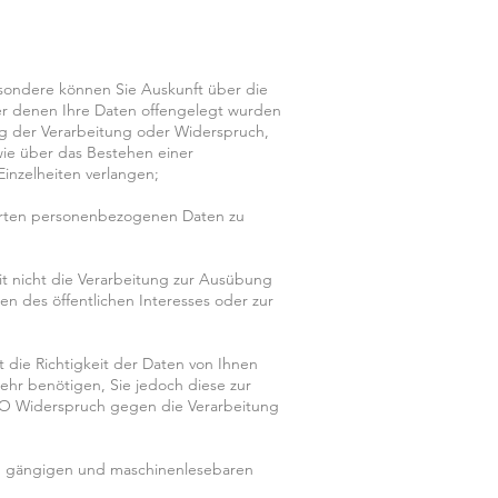
sondere können Sie Auskunft über die
r denen Ihre Daten offengelegt wurden
ng der Verarbeitung oder Widerspruch,
wie über das Bestehen einer
Einzelheiten verlangen;
herten personenbezogenen Daten zu
 nicht die Verarbeitung zur Ausübung
en des öffentlichen Interesses oder zur
die Richtigkeit der Daten von Ihnen
ehr benötigen, Sie jedoch diese zur
O Widerspruch gegen die Verarbeitung
n, gängigen und maschinenlesebaren