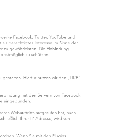
etzwerke Facebook, Twitter, YouTube und
als berechtigtes Interesse im Sinne der
r zu gewährleisten. Die Einbindung
 bestmöglich zu schützen.
gestalten. Hierfür nutzen wir den „LIKE“
e Verbindung mit den Servern von Facebook
ite eingebunden.
seres Webauftritts aufgerufen hat, auch
hließlich Ihrer IP-Adresse) wird von
ordnen. Wenn Sie mit den Plugins