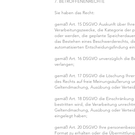
7. BETROFFENENRECHTE
Sie haben das Recht:
gemäß Art. 15 DSGVO Auskunft über Ihre 
Verarbeitungszwecke, die Kategorie der
oder werden, die geplante Speicherdauer
das Bestehen eines Beschwerderechts, die
automatisierten Entscheidungsfindung eins
gemäß Art. 16 DSGVO unverzüglich die Be
verlangen;
gemäß Art. 17 DSGVO die Löschung Ihrer 
des Rechts auf freie Meinungsäußerung und
Geltendmachung, Ausübung oder Verteidig
gemäß Art. 18 DSGVO die Einschränkung d
bestritten wird, die Verarbeitung unrecht
Geltendmachung, Ausübung oder Verteid
eingelegt haben;
gemäß Art. 20 DSGVO Ihre personenbezoge
Format zu erhalten oder die Übermittlung