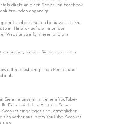
falls direkt an einen Server von Facebook
ebook-Freunden angezeigt.
g der Facebook-Seiten benutzen. Hierzu
te im Hinblick auf die Ihnen bei
rer Website zu informieren und um
 zuordnet, müssen Sie sich vor Ihrem
owie Ihre diesbezüglichen Rechte und
cebook.
nn Sie eine unserer mit einem YouTube-
ellt. Dabei wird dem Youtube-Server
be-Account eingeloggt sind, ermöglichen
Sie sich vorher aus Ihrem YouTube-Account
ouTube