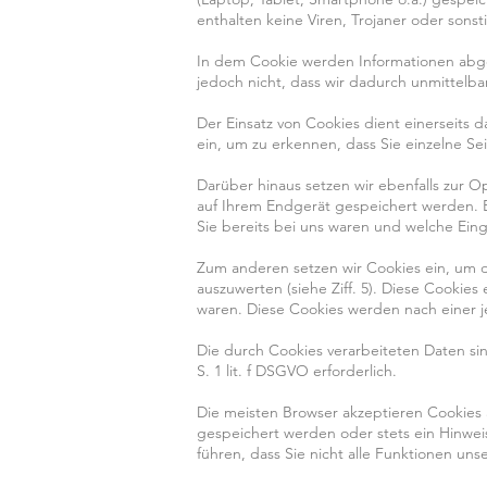
enthalten keine Viren, Trojaner oder sons
In dem Cookie werden Informationen abge
jedoch nicht, dass wir dadurch unmittelbar
Der Einsatz von Cookies dient einerseits
ein, um zu erkennen, dass Sie einzelne S
Darüber hinaus setzen wir ebenfalls zur 
auf Ihrem Endgerät gespeichert werden. B
Sie bereits bei uns waren und welche Ein
Zum anderen setzen wir Cookies ein, um 
auszuwerten (siehe Ziff. 5). Diese Cookie
waren. Diese Cookies werden nach einer je
Die durch Cookies verarbeiteten Daten si
S. 1 lit. f DSGVO erforderlich.
Die meisten Browser akzeptieren Cookies 
gespeichert werden oder stets ein Hinweis
führen, dass Sie nicht alle Funktionen un