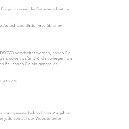
 Folge, dass wir die Datenverarbeitung,
e Aufsichtsbehörde Ihres üblichen
 f DSGVO verarbeitet werden, haben Sie
en, soweit dafür Gründe vorliegen, die
n Fall haben Sie ein generelles
enga.com
.
eziehungsweise behördlicher Vorgaben
n jederzeit auf der Website unter