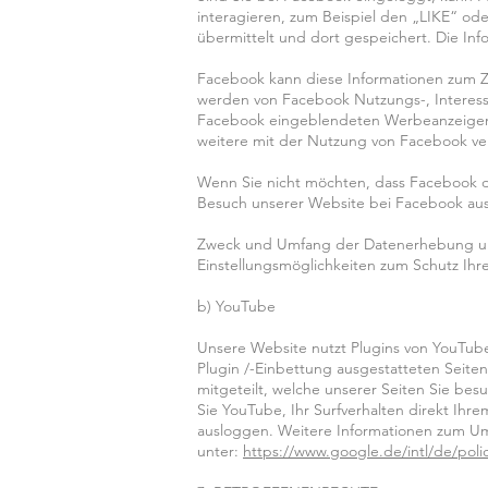
interagieren, zum Beispiel den „LIKE“ od
übermittelt und dort gespeichert. Die I
Facebook kann diese Informationen zum 
werden von Facebook Nutzungs-, Interessen
Facebook eingeblendeten Werbeanzeigen a
weitere mit der Nutzung von Facebook ve
Wenn Sie nicht möchten, dass Facebook d
Besuch unserer Website bei Facebook au
Zweck und Umfang der Datenerhebung und
Einstellungsmöglichkeiten zum Schutz Ihr
b) YouTube
Unsere Website nutzt Plugins von YouTube
Plugin /-Einbettung ausgestatteten Seite
mitgeteilt, welche unserer Seiten Sie bes
Sie YouTube, Ihr Surfverhalten direkt Ihr
ausloggen. Weitere Informationen zum Um
unter:
https://www.google.de/intl/de/poli