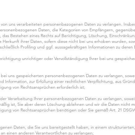
von uns verarbeiteten personenbezogenen Daten zu verlangen. Insbe
 personenbezogenen Daten, die Kategorien von Empfängern, gegenübe
, das Bestehen eines Rechts auf Berichtigung, Löschung, Einschränku
 Herkunft ihrer Daten, sofern diese nicht bei uns erhoben wurden, so
chließlich Profiling und ggf. aussagekräftigen Informationen zu deren 
richtigung unrichtiger oder Vervollständigung Ihrer bei uns gespeic
bei uns gespeicherten personenbezogenen Daten zu verlangen, soweit
 Information, zur Erfüllung einer rechtlichen Verpflichtung, aus Gründ
ung von Rechtsansprüchen erforderlich ist;
er Verarbeitung Ihrer personenbezogenen Daten zu verlangen, soweit 
mäßig ist, Sie aber deren Löschung ablehnen und wir die Daten nicht m
igung von Rechtsansprüchen benötigen oder Sie gemäß Art. 21 DSGV
nen Daten, die Sie uns bereitgestellt haben, in einem strukturierte
 an einen anderen Verantwortlichen zu verlangen;