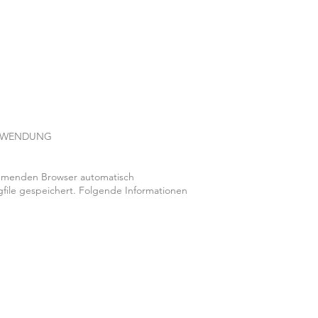
ERWENDUNG
mmenden Browser automatisch
file gespeichert. Folgende Informationen