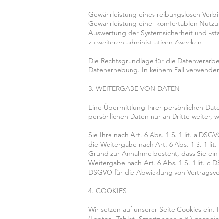
Gewährleistung eines reibungslosen Verb
Gewährleistung einer komfortablen Nutzu
Auswertung der Systemsicherheit und -stab
zu weiteren administrativen Zwecken.
Die Rechtsgrundlage für die Datenverarbeit
Datenerhebung. In keinem Fall verwenden
3. WEITERGABE VON DATEN
Eine Übermittlung Ihrer persönlichen Date
persönlichen Daten nur an Dritte weiter, 
Sie Ihre nach Art. 6 Abs. 1 S. 1 lit. a DSG
die Weitergabe nach Art. 6 Abs. 1 S. 1 l
Grund zur Annahme besteht, dass Sie ein 
Weitergabe nach Art. 6 Abs. 1 S. 1 lit. c D
DSGVO für die Abwicklung von Vertragsverh
4. COOKIES
Wir setzen auf unserer Seite Cookies ein. 
(Laptop, Tablet, Smartphone o.ä.) gespei